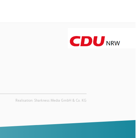
Realisation: Sharkness Media GmbH & Co. KG